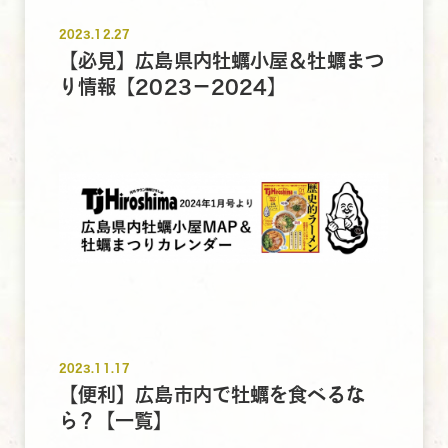
2023.12.27
【必見】広島県内牡蠣小屋＆牡蠣まつ
り情報【2023－2024】
2023.11.17
【便利】広島市内で牡蠣を食べるな
ら？【一覧】