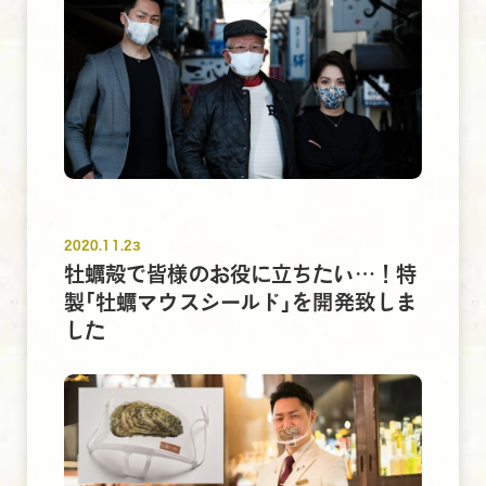
2020.11.23
牡蠣殻で皆様のお役に立ちたい…！特
製｢牡蠣マウスシールド｣を開発致しま
した