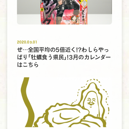
2020.03.01
ぜ…全国平均の5倍近く!?わしらやっ
ぱり｢牡蠣食う県民｣!3月のカレンダー
はこちら