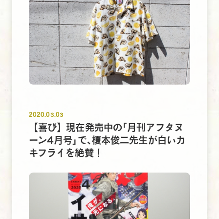
2020.03.03
【喜び】現在発売中の｢月刊アフタヌ
ーン4月号｣で､榎本俊二先生が白いカ
キフライを絶賛！