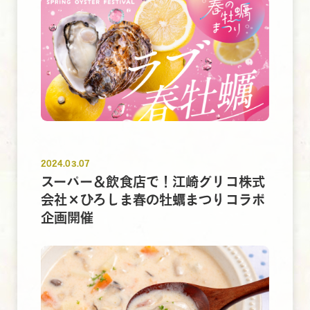
2024.03.07
スーパー＆飲食店で！江崎グリコ株式
会社×ひろしま春の牡蠣まつりコラボ
企画開催