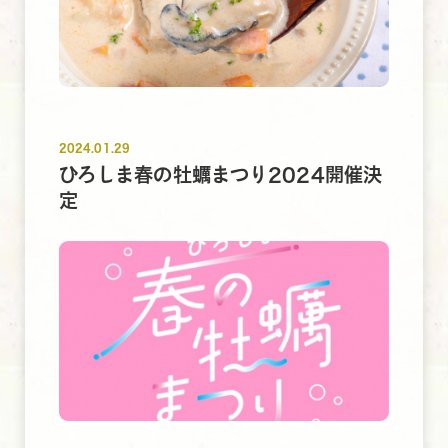
2024.01.29
ひろしま春の牡蠣まつり2024開催決
定