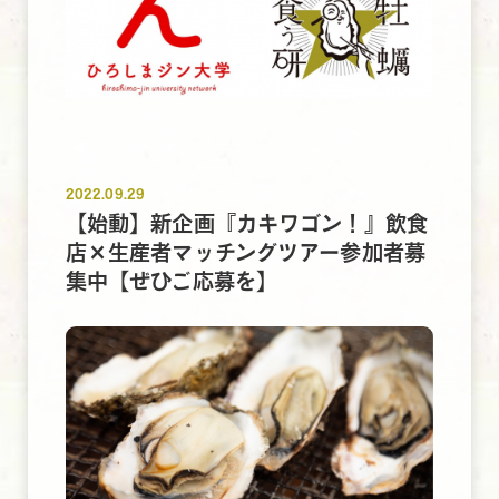
2022.09.29
【始動】新企画『カキワゴン！』飲食
店×生産者マッチングツアー参加者募
集中【ぜひご応募を】