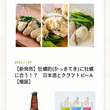
2023.11.07
【新発売】牡蠣的(かっきてき)に牡蠣
に合う！？ 日本酒とクラフトビール
【爆誕】