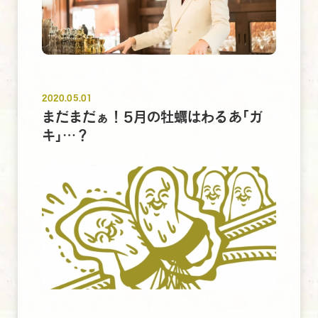
2020.05.01
まだまだぁ！5月の牡蠣はわるあ｢ガ
キ｣…？