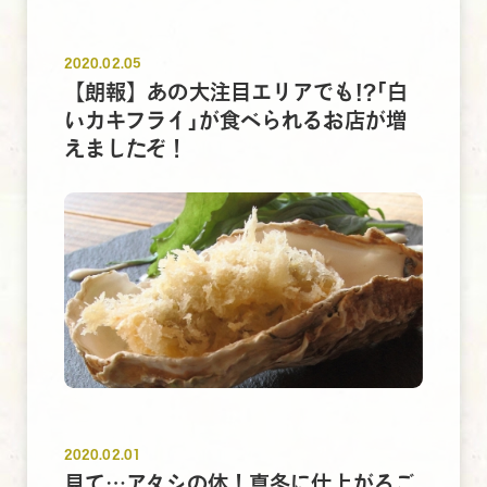
2020.02.05
【朗報】あの大注目エリアでも!?｢白
いカキフライ｣が食べられるお店が増
えましたぞ！
2020.02.01
見て…アタシの体！真冬に仕上がるご