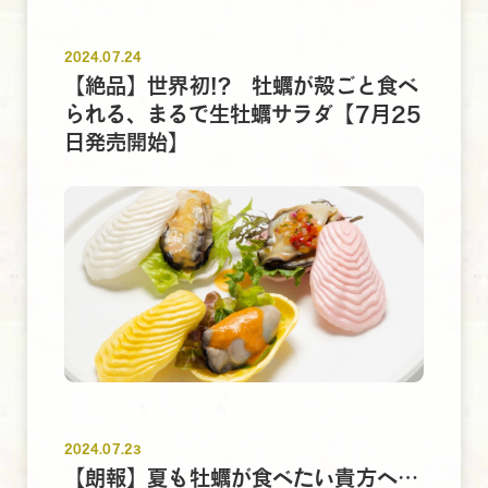
2024.07.24
【絶品】世界初!? 牡蠣が殻ごと食べ
られる、まるで生牡蠣サラダ【7月25
日発売開始】
2024.07.23
【朗報】夏も牡蠣が食べたい貴方へ…