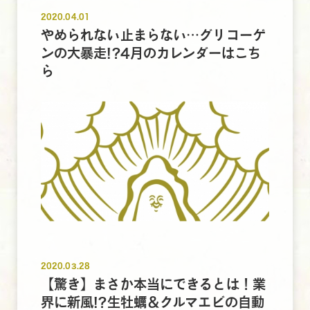
2020.04.01
やめられない止まらない…グリコーゲ
ンの大暴走!?4月のカレンダーはこち
ら
2020.03.28
【驚き】まさか本当にできるとは！業
界に新風!?生牡蠣＆クルマエビの自動