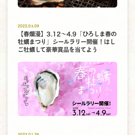
2022.03.09
【春爛漫】3.12～4.9「ひろしま春の
牡蠣まつり」シールラリー開催！はし
ご牡蠣して豪華賞品を当てよう
2022.01.26