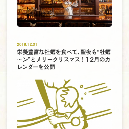
2019.12.01
栄養豊富な牡蠣を食べて､聖夜も“牡蠣
～ン”とメリークリスマス！12月のカ
レンダーを公開