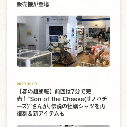
販売機が登場
2020.03.09
【春の超朗報】前回は7分で完
売！“Son of the Cheese(サノバチ
ーズ)”さんが､伝説の牡蠣シャツを再
復刻＆新アイテムも