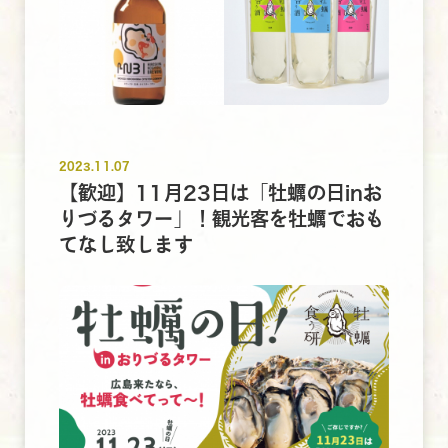
2023.11.07
【歓迎】11月23日は「牡蠣の日inお
りづるタワー」！観光客を牡蠣でおも
てなし致します