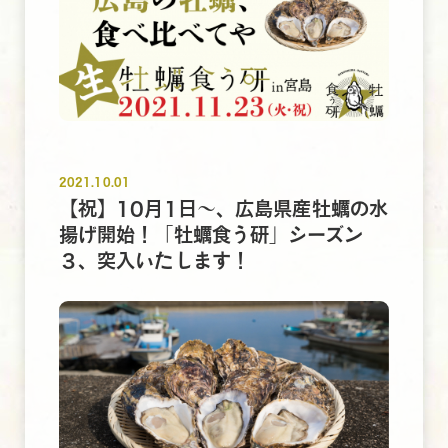
2021.10.01
【祝】10月1日～、広島県産牡蠣の水
揚げ開始！「牡蠣食う研」シーズン
３、突入いたします！