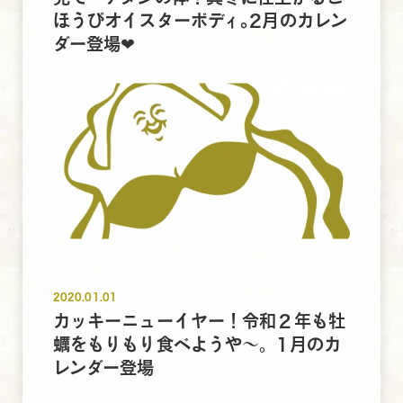
ほうびオイスターボディ｡2月のカレン
ダー登場❤
2020.01.01
カッキーニューイヤー！令和２年も牡
蠣をもりもり食べようや～。1月のカ
レンダー登場