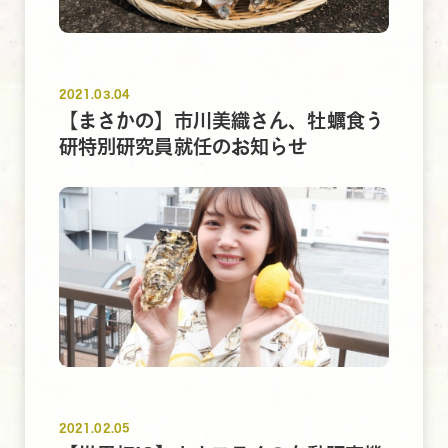
2021.03.04
【まさかの】市川美織さん、牡蠣食う
研特別研究員就任のお知らせ
2021.02.05