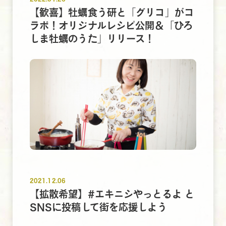
【歓喜】牡蠣食う研と「グリコ」がコ
ラボ！オリジナルレシピ公開＆「ひろ
しま牡蠣のうた」リリース！
2021.12.06
【拡散希望】#エキニシやっとるよ と
SNSに投稿して街を応援しよう