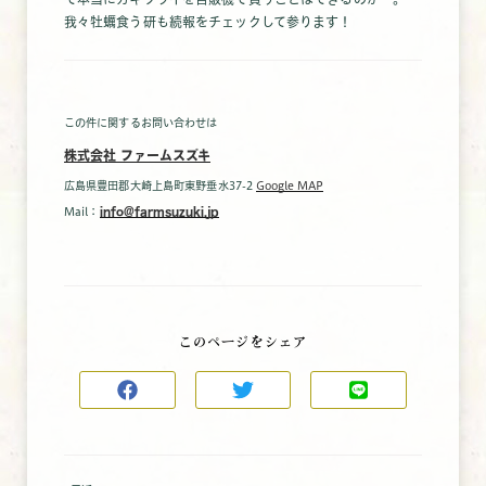
我々牡蠣食う研も続報をチェックして参ります！
この件に関するお問い合わせは
株式会社 ファームスズキ
広島県豊田郡大崎上島町東野垂水37-2
Google MAP
Mail：
info@farmsuzuki.jp
このページをシェア