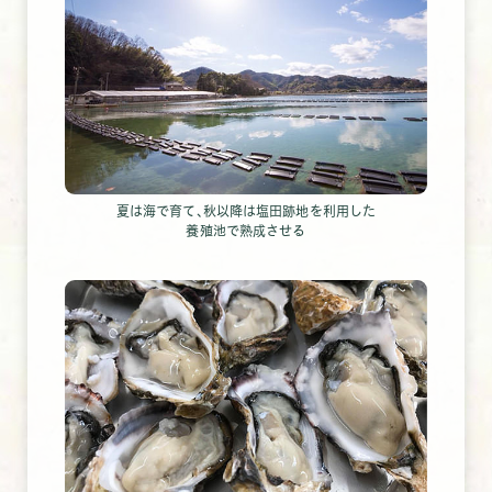
夏は海で育て､秋以降は塩田跡地を利用した
養殖池で熟成させる