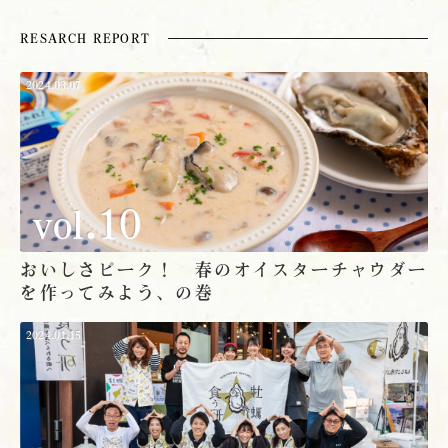
RESARCH REPORT
2024.03.07
vol.10
おいしさピーク！ 春のオイスターチャウダー
を作ってみよう、の巻
2024.01.15