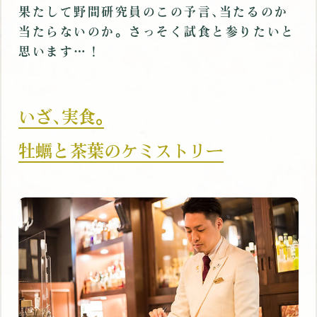
果たして野間研究員のこの予言､当たるのか
当たらないのか。さっそく試食と参りたいと
思います…！
いざ､実食｡
牡蠣と茶葉のケミストリー