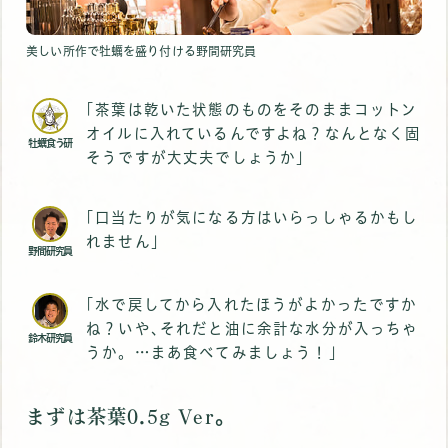
美しい所作で牡蠣を盛り付ける野間研究員
｢茶葉は乾いた状態のものをそのままコットン
オイルに入れているんですよね？なんとなく固
牡蠣食う研
そうですが大丈夫でしょうか｣
｢口当たりが気になる方はいらっしゃるかもし
れません｣
野間研究員
｢水で戻してから入れたほうがよかったですか
ね？いや､それだと油に余計な水分が入っちゃ
鈴木研究員
うか。…まあ食べてみましょう！｣
まずは茶葉0.5g Ver｡