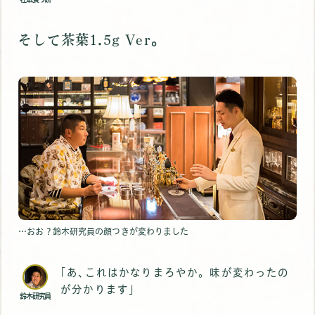
そして茶葉1.5g Ver｡
…おお？鈴木研究員の顔つきが変わりました
｢あ､これはかなりまろやか。味が変わったの
が分かります｣
鈴木研究員