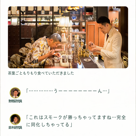
茶葉ごともりもり食べていただきました
｢……………うーーーーーーーーん…｣
野間研究員
｢これはスモークが勝っちゃってますね…完全
に同化しちゃってる｣
鈴木研究員