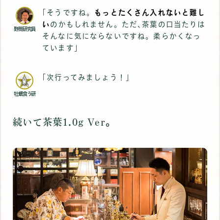
｢そうですね。
もっとたくさん入れないと難し
い
のかもしれません。ただ､茶葉の口当たりは
野間研究員
そんなに気にならないですね。柔らかくなっ
ています｣
｢次行ってみましょう！｣
牡蠣食う研
続いて茶葉1.0g Ver｡