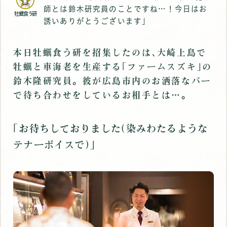
師とは鈴木研究員のことですね…！今日はお
牡蠣食う研
誘いありがとうございます｣
本日牡蠣食う研を招集したのは､大崎上島で
牡蠣と車海老を生産する｢ファームスズキ｣の
鈴木隆研究員。彼が広島市内のお洒落なバー
で待ち合わせをしているお相手とは…｡
｢お待ちしておりました(染みわたるような
テナーボイスで)｣