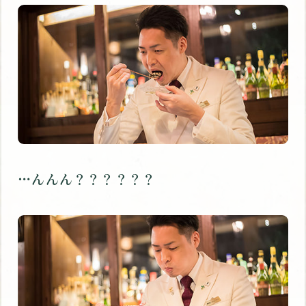
…んんん？？？？？？