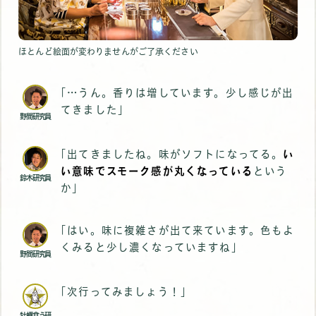
ほとんど絵面が変わりませんがご了承ください
｢…うん。香りは増しています。少し感じが出
てきました｣
野間研究員
｢出てきましたね。味がソフトになってる。
い
い意味でスモーク感が丸くなっている
という
鈴木研究員
か｣
｢はい。味に複雑さが出て来ています。色もよ
くみると少し濃くなっていますね｣
野間研究員
｢次行ってみましょう！｣
牡蠣食う研