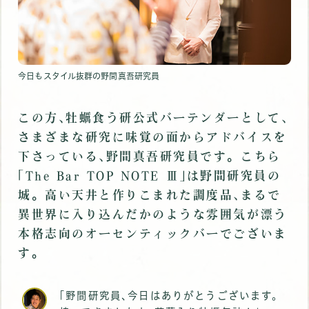
今日もスタイル抜群の野間真吾研究員
この方､牡蠣食う研公式バーテンダーとして､
さまざまな研究に味覚の面からアドバイスを
下さっている､野間真吾研究員です。こちら
｢The Bar TOP NOTE Ⅲ｣は野間研究員の
城。高い天井と作りこまれた調度品､まるで
異世界に入り込んだかのような雰囲気が漂う
本格志向のオーセンティックバーでございま
す｡
｢野間研究員､今日はありがとうございます。