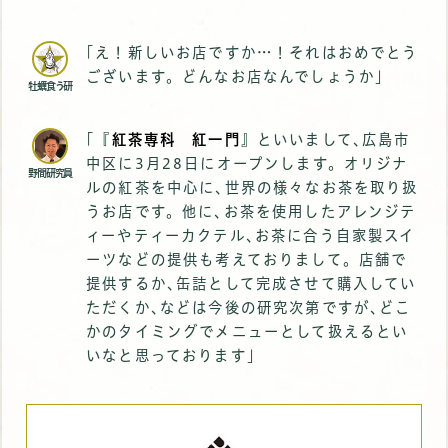
｢え！新しいお店ですか…！それはおめでとう
ございます。どんなお店なんでしょうか｣
牡蠣食う研
｢『
紅茶専科 紅一門
』といいまして､広島市
中区に3月28日にオープンします。オリジナ
野間研究員
ルの紅茶を中心に､世界の様々なお茶を取り扱
うお店です。他に､お茶を使用したアレンジテ
ィーやティーカクテル､お茶に合う自家製スイ
ーツなどの提供も考えておりまして。店舗で
提供するか､缶詰として完成させて購入してい
ただくか､などは今後の研究次第ですが､どこ
かのタイミングでメニューとして扱えるとい
いなと思っております｣