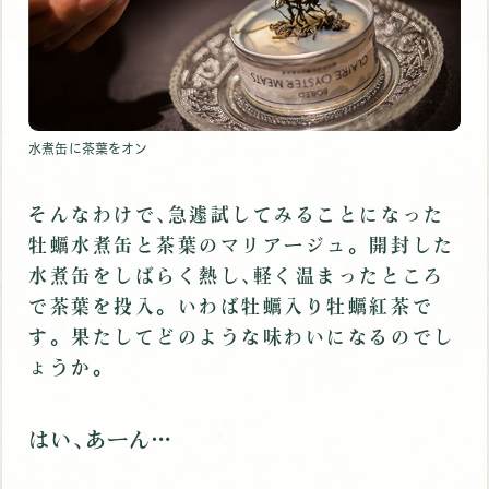
水煮缶に茶葉をオン
そんなわけで､急遽試してみることになった
牡蠣水煮缶と茶葉のマリアージュ。開封した
水煮缶をしばらく熱し､軽く温まったところ
で茶葉を投入。いわば牡蠣入り牡蠣紅茶で
す。果たしてどのような味わいになるのでし
ょうか｡
はい､あーん…