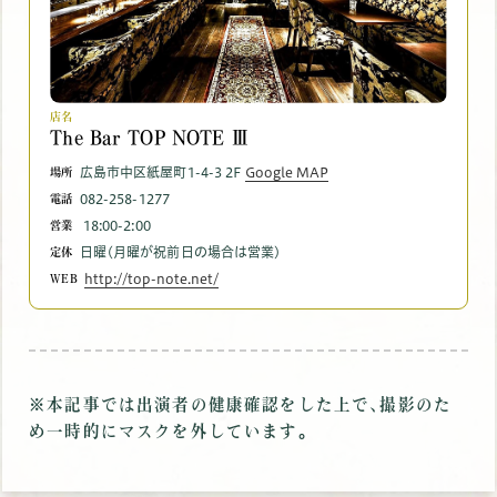
店名
The Bar TOP NOTE Ⅲ
広島市中区紙屋町1-4-3 2F
Google MAP
場所
082-258-1277
電話
18:00-2:00
営業
日曜(月曜が祝前日の場合は営業)
定休
http://top-note.net/
WEB
※本記事では出演者の健康確認をした上で､撮影のた
め一時的にマスクを外しています｡