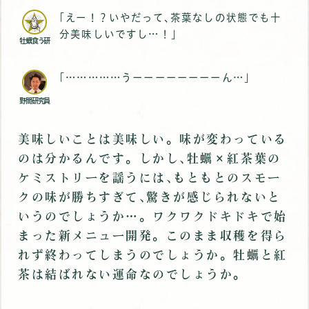
｢えー！？いやだって､茶葉なしの状態でも十
分美味しいですし…！｣
牡蠣食う研
｢……………うーーーーーーーーん…｣
野間研究員
美味しいことは美味しい。味が変わっている
のは分かるんです。しかし､牡蠣×紅茶葉の
ケミストリーを謡うには､もともとのスモー
クの味が勝ちすぎて､驚きが感じられないと
いうのでしょうか…。ワクワクドキドキで始
まった新メニュー開発。このまま収穫を得ら
れず終わってしまうのでしょうか。牡蠣と紅
茶は結ばれない運命なのでしょうか｡