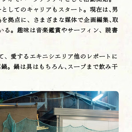
ーとしてのキャリアもスタート。現在は､男
島を拠点に、さまざまな媒体で企画編集､取
いる。趣味は音楽鑑賞やサーフィン、読書
て、愛するエキニシエリア他のレポートに
鍋。鍋は具はもちろん､スープまで飲み干