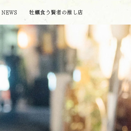
NEWS
牡蠣食う賢者の推し店