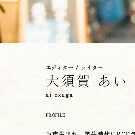
エディター / ライター
大須賀 あい
ai osuga
PROFILE
呉市生まれ。学生時代にRCC